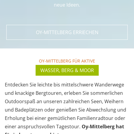
neue Ideen.
OY-MITTELBERG ERRIECHEN
OY-MITTELBERG FÜR AKTIVE
WASSER, BERG & MOOR
Entdecken Sie leichte bis mittelschwere Wanderwege
und knackige Bergtouren, erleben Sie sommerlichen
Outdoorspaß an unseren zahlreichen Seen, Weihern
und Badeplätzen oder genießen Sie Abwechslung und
Erholung bei einer gemütlichen Familienradtour oder
einer anspruchsvollen Tagestour.
Oy-Mittelberg hat