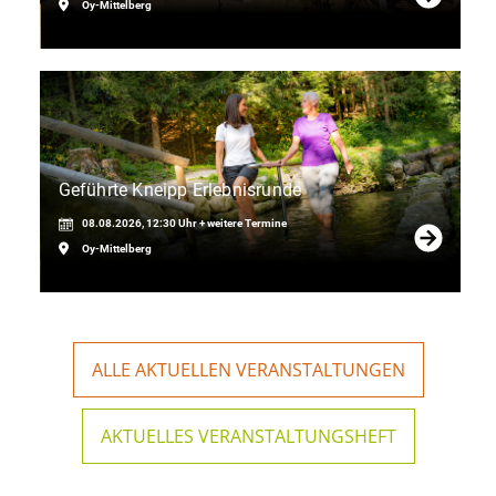
Oy-Mittelberg
Geführte Kneipp Erlebnisrunde
08.08.2026, 12:30 Uhr + weitere Termine
Oy-Mittelberg
ALLE AKTUELLEN VERANSTALTUNGEN
AKTUELLES VERANSTALTUNGSHEFT