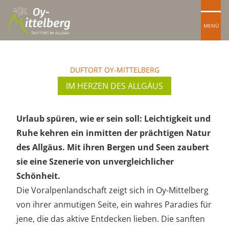
MENÜ
DUFTORT OY-MITTELBERG
IM HERZEN DES ALLGÄUS
Urlaub spüren, wie er sein soll: Leichtigkeit und
Ruhe kehren ein inmitten der prächtigen Natur
des Allgäus. Mit ihren Bergen und Seen zaubert
sie eine Szenerie von unvergleichlicher
Schönheit.
Die Voralpenlandschaft zeigt sich in Oy-Mittelberg
von ihrer anmutigen Seite, ein wahres Paradies für
jene, die das aktive Entdecken lieben. Die sanften