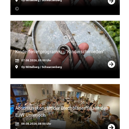
Oy-Mittelberg / Schwarzenberg
Kinderferienprogramm - "Kinderschmieden"
07.08.2026, 09:00 Uhr
Oy-Mittelberg / Schwarzenberg
Abschlusskonzert der Blechbläserfreizeit des
EJW Unterjoch
08.08.2026, 08:00 Uhr