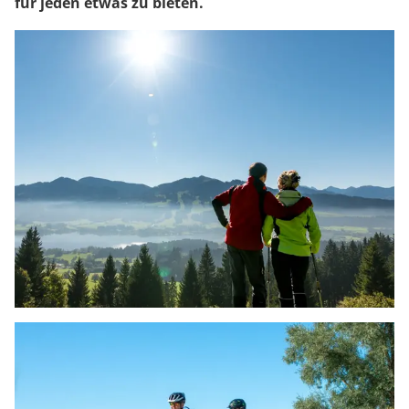
für jeden etwas zu bieten.
WANDERN