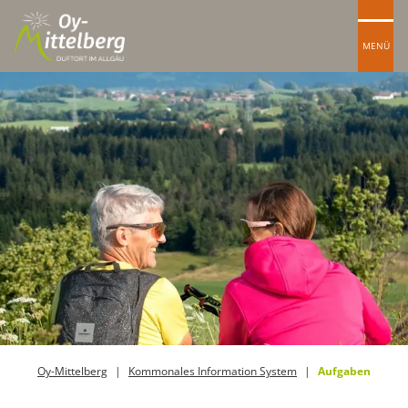
MENÜ
Oy-Mittelberg
Kommonales Information System
Aufgaben