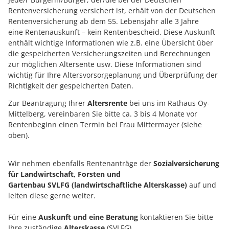
Rentenversicherung versichert ist, erhält von der Deutschen
Rentenversicherung ab dem 55. Lebensjahr alle 3 Jahre
eine Rentenauskunft – kein Rentenbescheid. Diese Auskunft
enthält wichtige Informationen wie z.B. eine Übersicht über
die gespeicherten Versicherungszeiten und Berechnungen
zur möglichen Altersente usw. Diese Informationen sind
wichtig für Ihre Altersvorsorgeplanung und Überprüfung der
Richtigkeit der gespeicherten Daten.
Zur Beantragung Ihrer
Altersrente
bei uns im Rathaus Oy-
Mittelberg, vereinbaren Sie bitte ca. 3 bis 4 Monate vor
Rentenbeginn einen Termin bei Frau Mittermayer (siehe
oben).
Wir nehmen ebenfalls Rentenanträge der
Sozialversicherung
für Landwirtschaft, Forsten und
Gartenbau SVLFG (landwirtschaftliche Alterskasse)
auf und
leiten diese gerne weiter.
Für eine
Auskunft und eine Beratung
kontaktieren Sie bitte
Ihre zuständige
Alterskasse
(SVLFG).