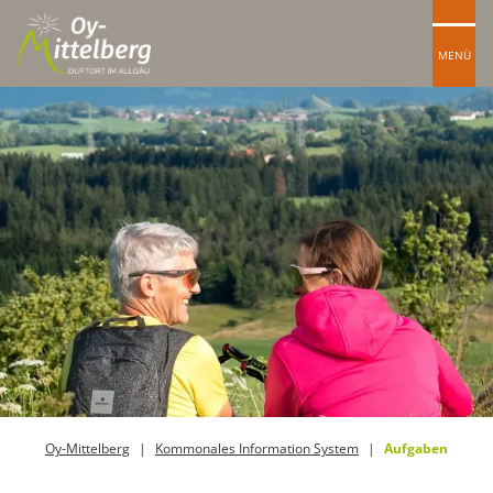
MENÜ
Oy-Mittelberg
Kommonales Information System
Aufgaben