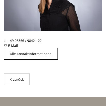
+49 08366 / 9842 - 22
Telefon
E-Mail
Alle Kontaktinformationen
zurück