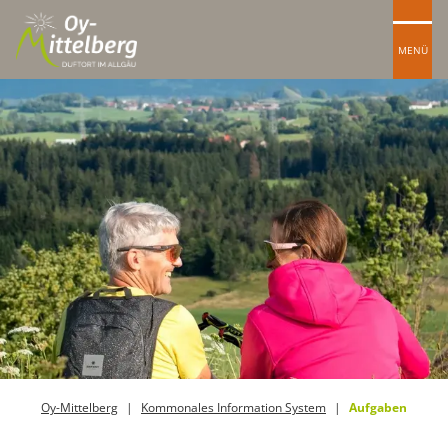
MENÜ
Oy-Mittelberg
Kommonales Information System
Aufgaben