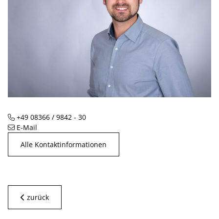
+49 08366 / 9842 - 30
Telefon
E-Mail
Alle Kontaktinformationen
zurück