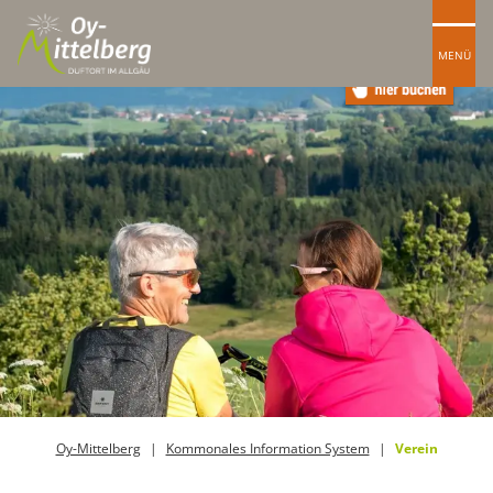
MENÜ
Oy-Mittelberg
Kommonales Information System
Verein