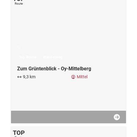
Top Route
Wanderweg
Zum Grüntenblick - Oy-Mittelberg
9,3 km
Mittel
TOP
Route