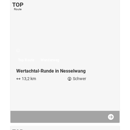
Top Route
Wanderweg
Wertachtal-Runde in Nesselwang
13,2 km
Schwer
TOP
Route