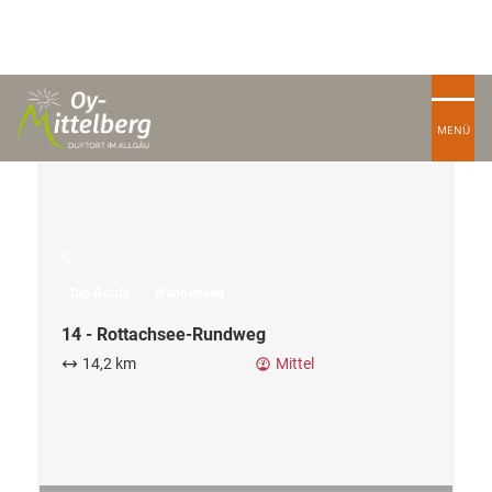
Top Route
Wanderweg
14 - Rottachsee-Rundweg
14,2 km
Mittel
TOP
Route