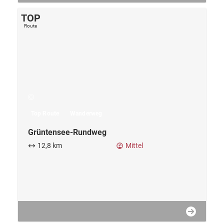
Top Route
Wanderweg
Grüntensee-Rundweg
12,8 km
Mittel
TOP
Route