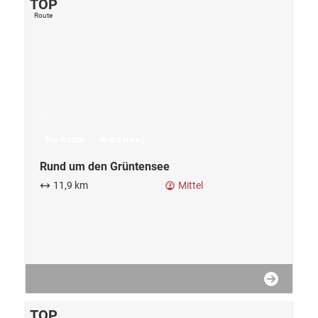
Top Route
Wanderweg
Rund um den Grüntensee
11,9 km
Mittel
TOP
Route