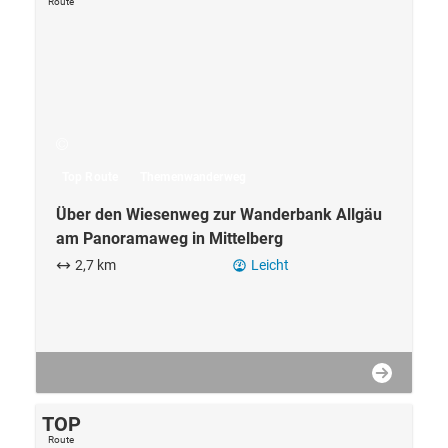
Top Route
Themenwanderweg
Über den Wiesenweg zur Wanderbank Allgäu
am Panoramaweg in Mittelberg
2,7 km
Leicht
TOP
Route