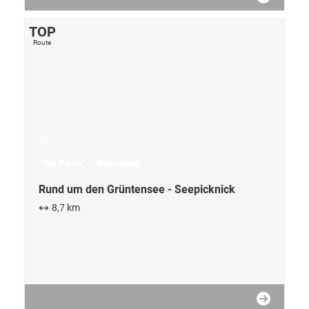
Top Route
Wanderweg
Rund um den Grüntensee - Seepicknick
8,7 km
TOP
Route