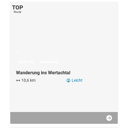
Top Route
Wanderweg
Wanderung ins Wertachtal
10,6 km
Leicht
TOP
Route