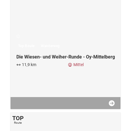
Die Wiesen- und Weiher-Runde - Oy-Mittelberg
11,9 km
Mittel
TOP
Route
Top Route
Wanderweg