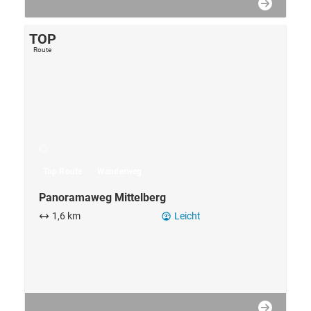
Top Route
Wanderweg
Panoramaweg Mittelberg
1,6 km
Leicht
TOP
Route