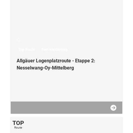
Top Route
Fernwanderweg
Allgäuer Logenplatzroute - Etappe 2:
Nesselwang-Oy-Mittelberg
TOP
Route
Top Route
Wanderweg