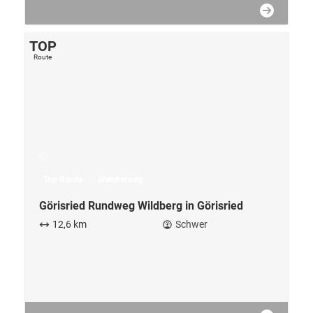
Top Route
Wanderweg
Görisried Rundweg Wildberg in Görisried
12,6 km
Schwer
TOP
Route