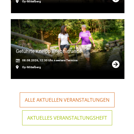
Oy-Mittelberg
Geführte Kneipp Erlebnisrunde
08.08.2026, 12:30 Uhr + weitere Termine
Oy-Mittelberg
ALLE AKTUELLEN VERANSTALTUNGEN
AKTUELLES VERANSTALTUNGSHEFT