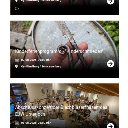
Oy-Mittelberg / Schwarzenberg
Kinderferienprogramm - "Kinderschmieden"
07.08.2026, 09:00 Uhr
Oy-Mittelberg / Schwarzenberg
Abschlusskonzert der Blechbläserfreizeit des
EJW Unterjoch
08.08.2026, 08:00 Uhr