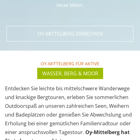
neue Ideen.
OY-MITTELBERG ERRIECHEN
OY-MITTELBERG FÜR AKTIVE
WASSER, BERG & MOOR
Entdecken Sie leichte bis mittelschwere Wanderwege
und knackige Bergtouren, erleben Sie sommerlichen
Outdoorspaß an unseren zahlreichen Seen, Weihern
und Badeplätzen oder genießen Sie Abwechslung und
Erholung bei einer gemütlichen Familienradtour oder
einer anspruchsvollen Tagestour.
Oy-Mittelberg hat