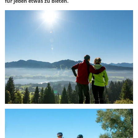
für jeden etwas zu bieten.
WANDERN