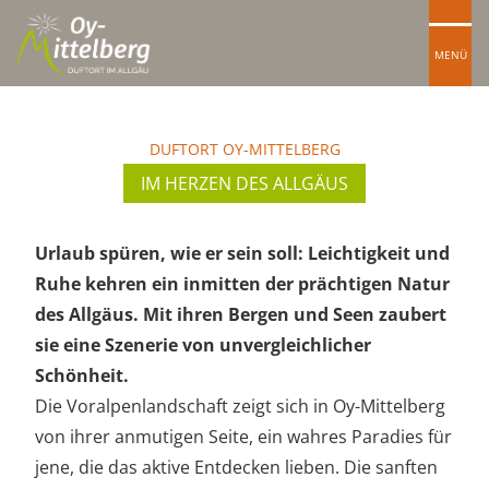
MENÜ
DUFTORT OY-MITTELBERG
IM HERZEN DES ALLGÄUS
Urlaub spüren, wie er sein soll: Leichtigkeit und
Ruhe kehren ein inmitten der prächtigen Natur
des Allgäus. Mit ihren Bergen und Seen zaubert
sie eine Szenerie von unvergleichlicher
Schönheit.
Die Voralpenlandschaft zeigt sich in Oy-Mittelberg
von ihrer anmutigen Seite, ein wahres Paradies für
jene, die das aktive Entdecken lieben. Die sanften