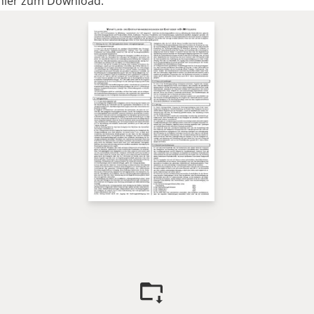
 hier zum Download: