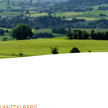
Y-MITTELBERG