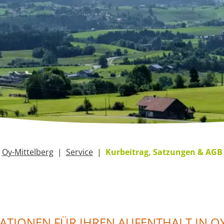
Oy-Mittelberg
Service
Kurbeitrag, Satzungen & AGB
ATIONEN FÜR IHREN AUFENTHALT IN O