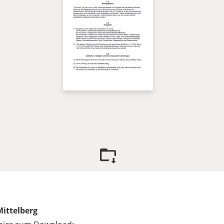
ittelberg