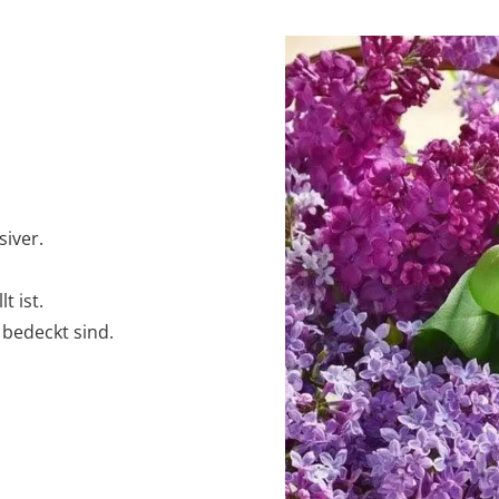
iver.
t ist.
 bedeckt sind.