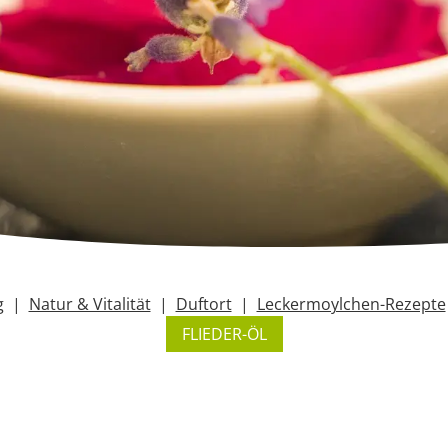
g
Natur & Vitalität
Duftort
Leckermoylchen-Rezepte
FLIEDER-ÖL