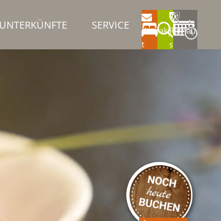
UNTERKÜNFTE
SERVICE
Kontak
Rathau
t
s