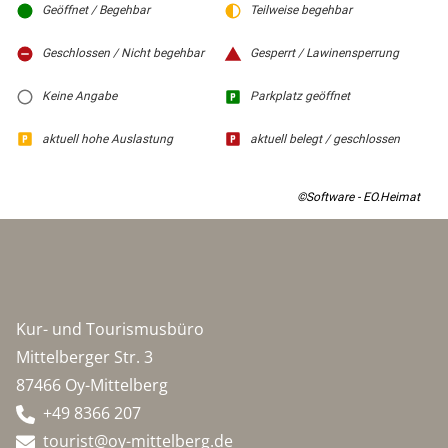
Geöffnet / Begehbar
Teilweise begehbar
Geschlossen / Nicht begehbar
Gesperrt / Lawinensperrung
Keine Angabe
Parkplatz geöffnet
aktuell hohe Auslastung
aktuell belegt / geschlossen
©Software - EO.Heimat
Kur- und Tourismusbüro
Mittelberger Str. 3
87466 Oy-Mittelberg
+49 8366 207
tourist@oy-mittelberg.de