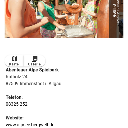
Schließt in 10 Stunden
Geöffnet
Karte
Galerie
Abenteuer Alpe Spielpark
Ratholz 24
87509 Immenstadt i. Allgäu
Telefon:
08325 252
Website:
www.alpsee-bergwelt.de