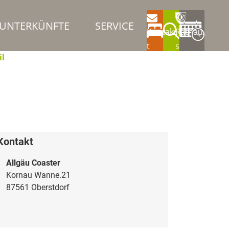
UNTERKÜNFTE
SERVICE
Kontak
Rathau
t
s
il
Kontakt
Allgäu Coaster
Kornau Wanne.21
87561 Oberstdorf