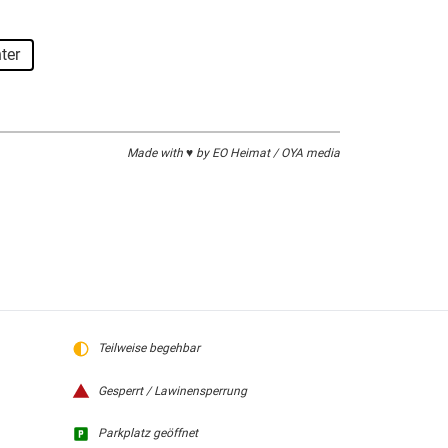
ter
Made with ♥ by EO Heimat / OYA media
Teilweise begehbar
Gesperrt / Lawinensperrung
Parkplatz geöffnet