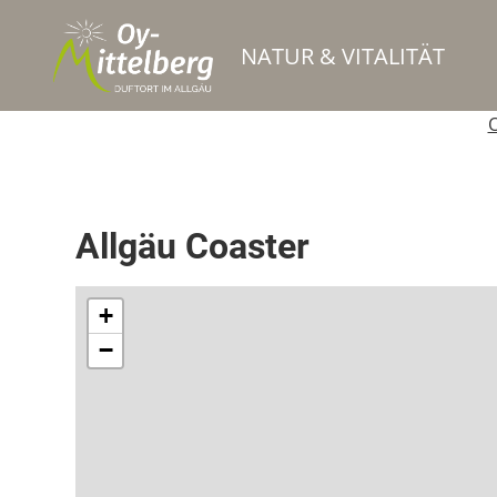
NATUR & VITALITÄT
O
Snowpark / Funpark
Allgäu Coaster