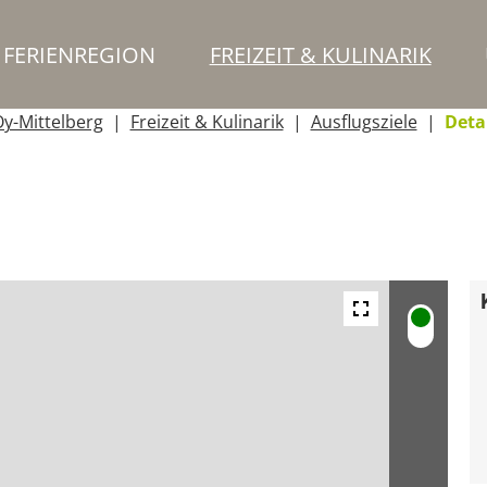
FERIENREGION
FREIZEIT & KULINARIK
y-Mittelberg
Freizeit & Kulinarik
Ausflugsziele
Deta