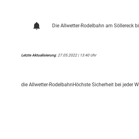
Die Allwetter-Rodelbahn am Söllereck bi
Letzte Aktualisierung
: 27.05.2022 | 13:40 Uhr
die Allwetter-RodelbahnHöchste Sicherheit bei jeder 