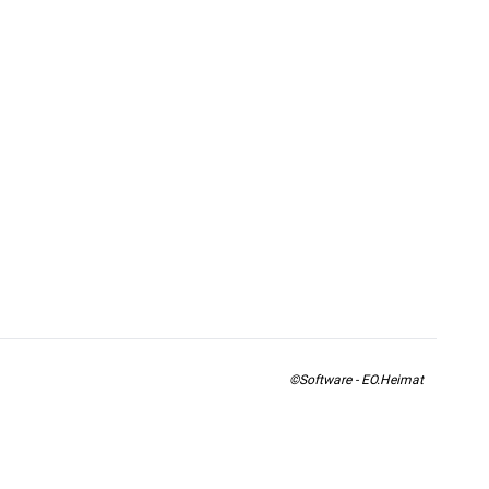
©Software - EO.Heimat