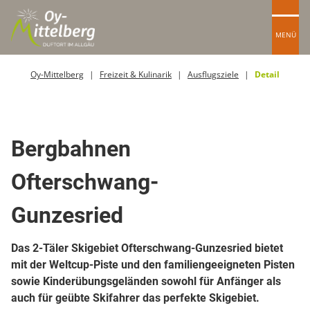
MENÜ
Oy-Mittelberg
Freizeit & Kulinarik
Ausflugsziele
Detail
Top Ort
Berg- oder Skigebiet
Bergbahnen
Ofterschwang-
Gunzesried
Das 2-Täler Skigebiet Ofterschwang-Gunzesried bietet
mit der Weltcup-Piste und den familiengeeigneten Pisten
sowie Kinderübungsgeländen sowohl für Anfänger als
auch für geübte Skifahrer das perfekte Skigebiet.