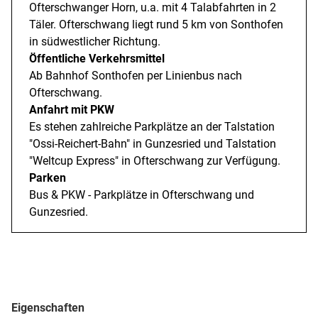
Ofterschwanger Horn, u.a. mit 4 Talabfahrten in 2
Hörnerbahn können Sie jederzeit mit kostenfreiem
Täler. Ofterschwang liegt rund 5 km von Sonthofen
Busshuttle beide Skigebiete mit dem gleichen Skipass
in südwestlicher Richtung.
nutzen.
Öffentliche Verkehrsmittel
Ab Bahnhof Sonthofen per Linienbus nach
Ofterschwang.
Anfahrt mit PKW
Es stehen zahlreiche Parkplätze an der Talstation
"Ossi-Reichert-Bahn" in Gunzesried und Talstation
"Weltcup Express" in Ofterschwang zur Verfügung.
Parken
Bus & PKW - Parkplätze in Ofterschwang und
Gunzesried.
Eigenschaften