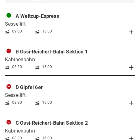
A Weltcup-Express
Sessellift
09:00
16:30
B Ossi-Reichert-Bahn Sektion 1
Kabinenbahn
08:30
16:00
D Gipfel 6er
Sessellift
08:30
16:00
C Ossi-Reichert-Bahn Sektion 2
Kabinenbahn
08:30
16:00