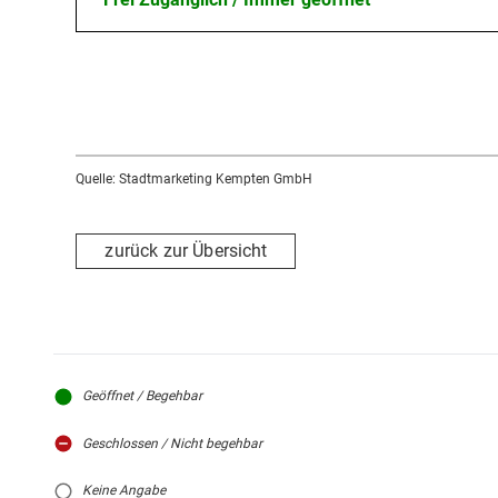
Quelle: Stadtmarketing Kempten GmbH
zurück zur Übersicht
Geöffnet / Begehbar
Geschlossen / Nicht begehbar
Keine Angabe