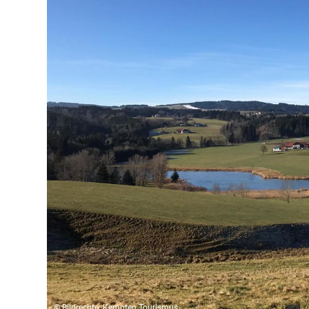
© Bildrechte: Kempten Tourismus