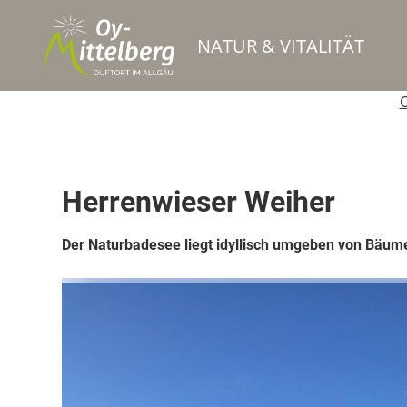
NATUR & VITALITÄT
O
Park
Herrenwieser Weiher
Der Naturbadesee liegt idyllisch umgeben von Bäum