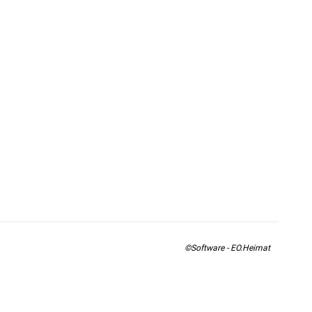
©Software - EO.Heimat