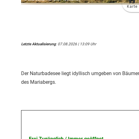
Karte
Letzte Aktualisierung
: 07.08.2026 | 13:09 Uhr
Der Naturbadesee liegt idyllisch umgeben von Bäume
des Mariabergs.
Öffnungszeiten
Frei Zugänglich / Immer geöffnet