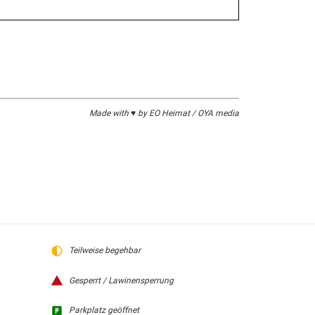
Made with ♥ by EO Heimat / OYA media
Teilweise begehbar
Gesperrt / Lawinensperrung
Parkplatz geöffnet