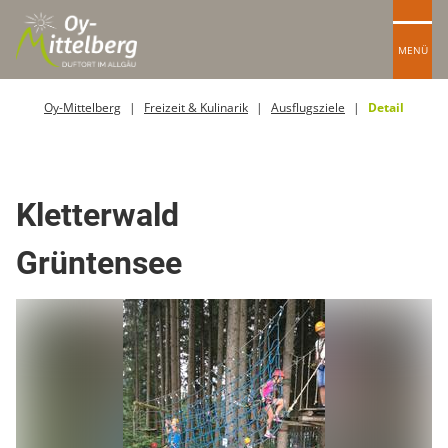
MENÜ
Oy-Mittelberg
Freizeit & Kulinarik
Ausflugsziele
Detail
Kletterwände
Kletterwald
Grüntensee