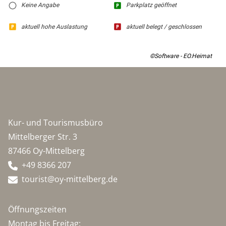
Keine Angabe
Parkplatz geöffnet
aktuell hohe Auslastung
aktuell belegt / geschlossen
©Software - EO.Heimat
Kur- und Tourismusbüro
Mittelberger Str. 3
87466 Oy-Mittelberg
+49 8366 207
tourist@oy-mittelberg.de
Öffnungszeiten
Montag bis Freitag: