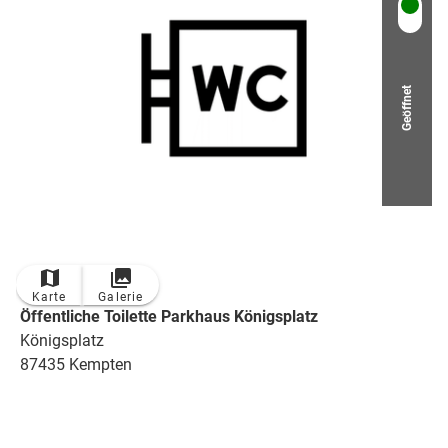
Geöffnet
© Bildrechte: Icon made by Freepik from www.flaticon.com
Karte
Galerie
Öffentliche Toilette Parkhaus Königsplatz
Königsplatz
87435 Kempten