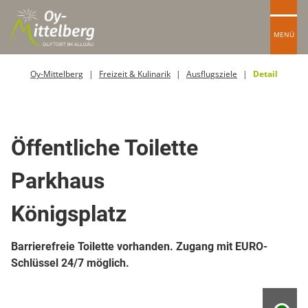
MENÜ
Oy-Mittelberg
Freizeit & Kulinarik
Ausflugsziele
Detail
Öffentliche Toiletten
Öffentliche Toilette
Parkhaus
Königsplatz
Barrierefreie Toilette vorhanden. Zugang mit EURO-
Schlüssel 24/7 möglich.