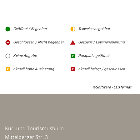
Geöffnet / Begehbar
Teilweise begehbar
Geschlossen / Nicht begehbar
Gesperrt / Lawinensperrung
Keine Angabe
Parkplatz geöffnet
aktuell hohe Auslastung
aktuell belegt / geschlossen
©Software - EO.Heimat
Kur- und Tourismusbüro
Mittelberger Str. 3