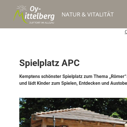
NATUR & VITALITÄT
O
Spielplätze
Spielplatz APC
Kemptens schönster Spielplatz zum Thema „Römer“:
und lädt Kinder zum Spielen, Entdecken und Austobe