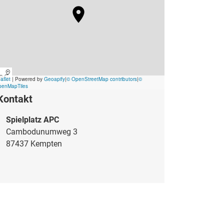
Kontakt
Spielplatz APC
Cambodunumweg 3
87437 Kempten