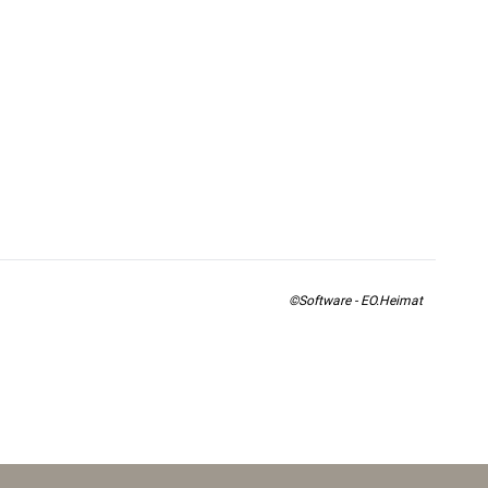
©Software - EO.Heimat