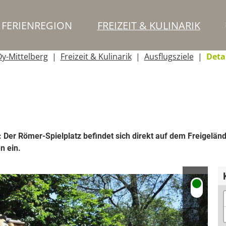
FERIENREGION
FREIZEIT & KULINARIK
y-Mittelberg
Freizeit & Kulinarik
Ausflugsziele
Deta
 Der Römer-Spielplatz befindet sich direkt auf dem Freige
n ein.