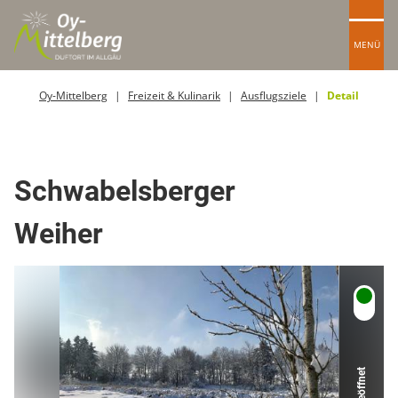
MENÜ
Oy-Mittelberg
Freizeit & Kulinarik
Ausflugsziele
Detail
Park
Schwabelsberger
Weiher
Geöffnet