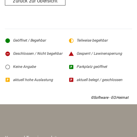
zurück zur Übersicht
Geöffnet / Begehbar
Teilweise begehbar
Geschlossen / Nicht begehbar
Gesperrt / Lawinensperrung
Keine Angabe
Parkplatz geöffnet
aktuell hohe Auslastung
aktuell belegt / geschlossen
©Software - EO.Heimat