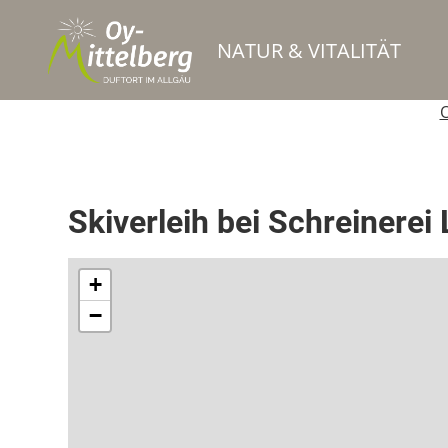
NATUR & VITALITÄT
O
Sportgeschäft Verleih
Skiverleih bei Schreinerei