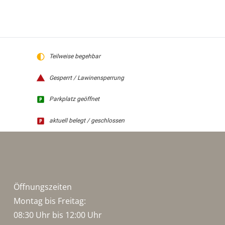
Teilweise begehbar
Gesperrt / Lawinensperrung
Parkplatz geöffnet
aktuell belegt / geschlossen
Öffnungszeiten
Montag bis Freitag:
08:30 Uhr bis 12:00 Uhr