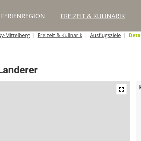
FERIENREGION
FREIZEIT & KULINARIK
y-Mittelberg
Freizeit & Kulinarik
Ausflugsziele
Deta
 Landerer