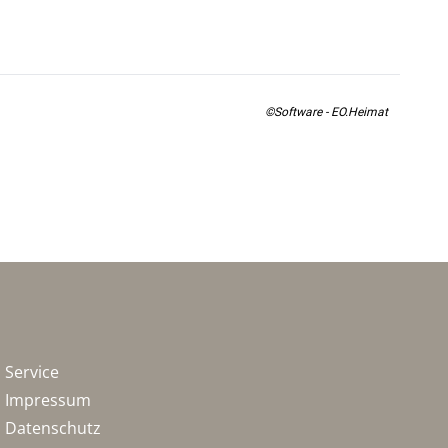
©Software - EO.Heimat
Service
Impressum
Datenschutz