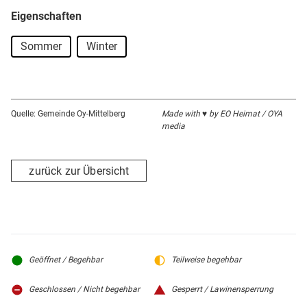
Eigenschaften
Sommer
Winter
Quelle: Gemeinde Oy-Mittelberg
Made with ♥ by EO Heimat / OYA
media
zurück zur Übersicht
Geöffnet / Begehbar
Teilweise begehbar
Geschlossen / Nicht begehbar
Gesperrt / Lawinensperrung