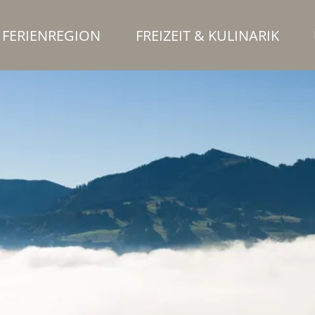
FERIENREGION
FREIZEIT & KULINARIK