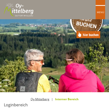
MENÜ
Oy-Mittelberg
Interner Bereich
Loginbereich