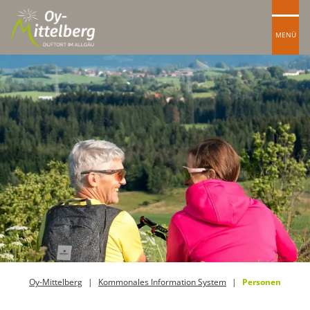
MENÜ
Oy-Mittelberg
Kommonales Information System
Personen