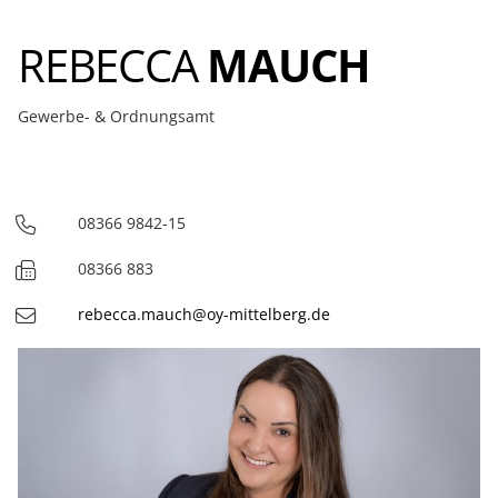
REBECCA
MAUCH
Gewerbe- & Ordnungsamt
08366 9842-15
Telefon
08366 883
Fax
rebecca.mauch@oy-mittelberg.de