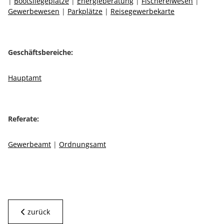
|
Bootsliegeplätze
|
Energieberatung
|
Fischereiwesen
|
Gewerbewesen
|
Parkplätze
|
Reisegewerbekarte
Geschäftsbereiche:
Hauptamt
Referate:
Gewerbeamt
|
Ordnungsamt
zurück