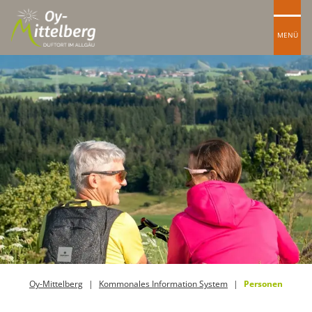
MENÜ
Oy-Mittelberg
Kommonales Information System
Personen