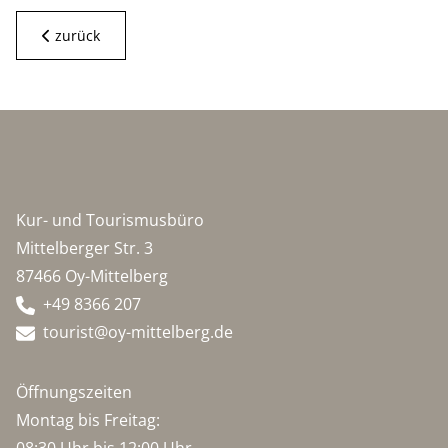
zurück
Kur- und Tourismusbüro
Mittelberger Str. 3
87466 Oy-Mittelberg
+49 8366 207
tourist@oy-mittelberg.de
Öffnungszeiten
Montag bis Freitag:
08:30 Uhr bis 12:00 Uhr