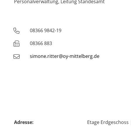
Personalverwaltung, Leitung Standesamt
08366 9842-19
Telefon
08366 883
Fax
simone.ritter@oy-mittelberg.de
Adresse:
Etage Erdgeschoss 