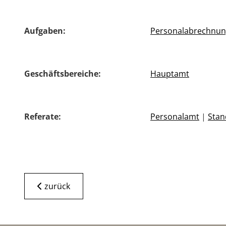
Aufgaben:
Personalabrechnu
Geschäftsbereiche:
Hauptamt
Referate:
Personalamt
|
Sta
zurück