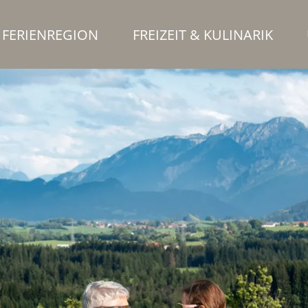
FERIENREGION
FREIZEIT & KULINARIK