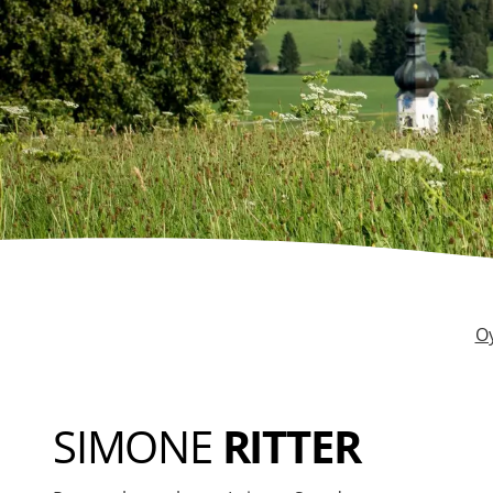
Oy
SIMONE
RITTER