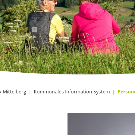
-Mittelberg
Kommonales Information System
Person