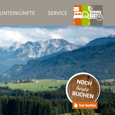
UNTERKÜNFTE
SERVICE
Kontak
Rathau
t
s