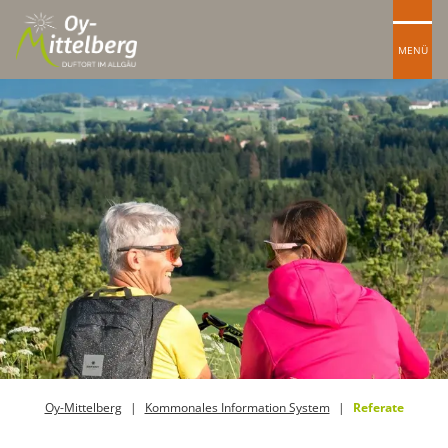
MENÜ
Oy-Mittelberg
Kommonales Information System
Referate