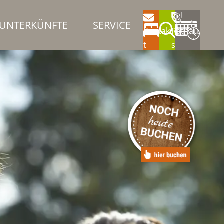
UNTERKÜNFTE
SERVICE
Kontak
Rathau
t
s