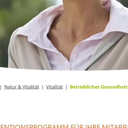
Natur & Vitalität
Vitalität
Betriebliches Gesundhe
ENTIONSPROGRAMM FÜR IHRE MITARB