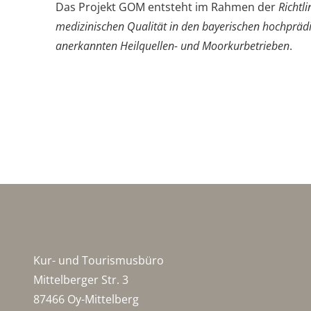
Das Projekt GOM entsteht im Rahmen der
Richtl
medizinischen Qualität in den bayerischen hochprädi
anerkannten Heilquellen- und Moorkurbetrieben
.
Kur- und Tourismusbüro
Mittelberger Str. 3
87466 Oy-Mittelberg