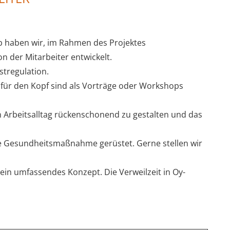
b haben wir, im Rahmen des Projektes
 der Mitarbeiter entwickelt.
tregulation.
ür den Kopf sind als Vorträge oder Workshops
 Arbeitsalltag rückenschonend zu gestalten und das
nde Gesundheitsmaßnahme gerüstet. Gerne stellen wir
in umfassendes Konzept. Die Verweilzeit in Oy-