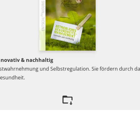
novativ & nachhaltig
bstwahrnehmung und Selbstregulation. Sie fördern durch d
esundheit.