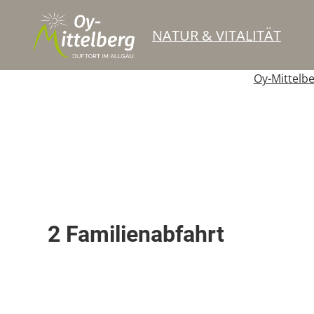
NATUR & VITALITÄT
Oy-Mittelb
Skipiste
2 Familienabfahrt