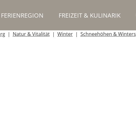
FERIENREGION
FREIZEIT & KULINARIK
erg
Natur & Vitalität
Winter
Schneehöhen & Winters