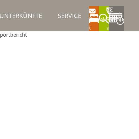
UNTERKÜNFTE
SERVICE
Kontak
Rathau
t
s
portbericht