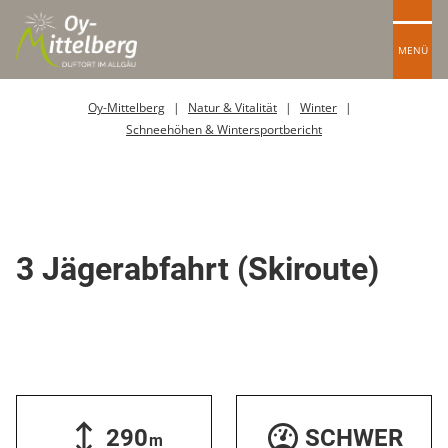
MENÜ
Oy-Mittelberg
Natur & Vitalität
Winter
Schneehöhen & Wintersportbericht
Skitour / Skiroute
3 Jägerabfahrt (Skiroute)
290
SCHWER
m