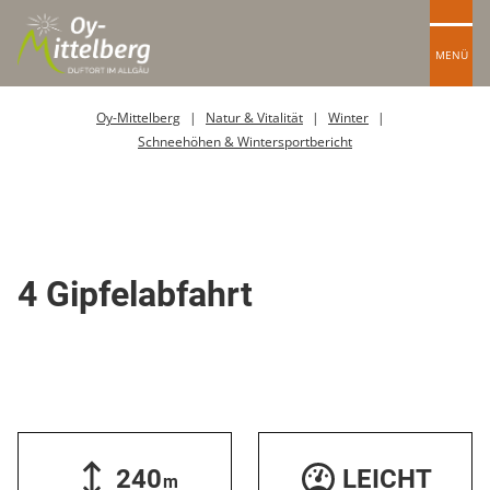
MENÜ
Oy-Mittelberg
Natur & Vitalität
Winter
Schneehöhen & Wintersportbericht
Skipiste
4 Gipfelabfahrt
240
LEICHT
m