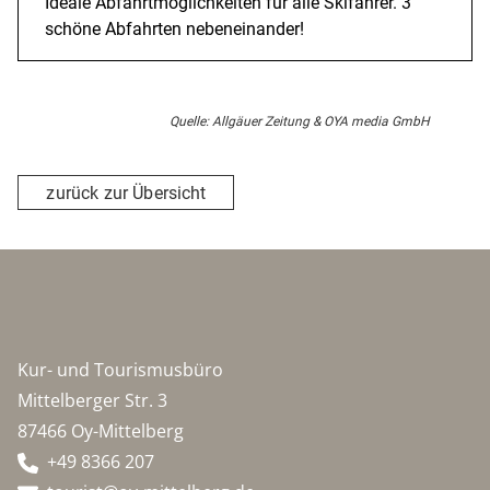
Ideale Abfahrtmöglichkeiten für alle Skifahrer. 3
schöne Abfahrten nebeneinander!
Quelle: Allgäuer Zeitung & OYA media GmbH
zurück zur Übersicht
Kur- und Tourismusbüro
Mittelberger Str. 3
87466 Oy-Mittelberg
+49 8366 207