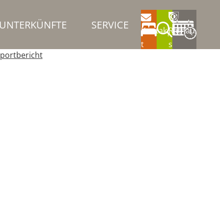
UNTERKÜNFTE
SERVICE
Kontak
Rathau
t
s
portbericht