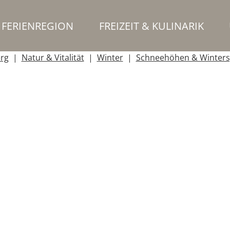
FERIENREGION
FREIZEIT & KULINARIK
erg
Natur & Vitalität
Winter
Schneehöhen & Winters