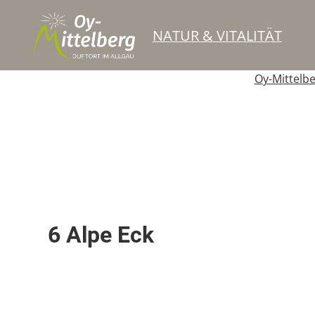
NATUR & VITALITÄT
Oy-Mittelb
Skipiste
6 Alpe Eck