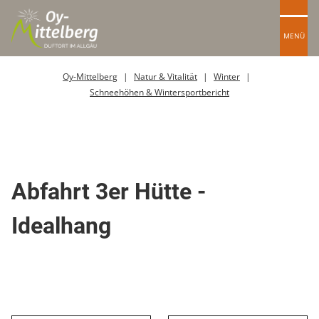
MENÜ
Oy-Mittelberg
Natur & Vitalität
Winter
Schneehöhen & Wintersportbericht
Skipiste
Abfahrt 3er Hütte -
Idealhang