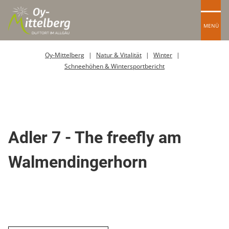
MENÜ
Oy-Mittelberg
Natur & Vitalität
Winter
Schneehöhen & Wintersportbericht
Skipiste
Adler 7 - The freefly am
Walmendingerhorn