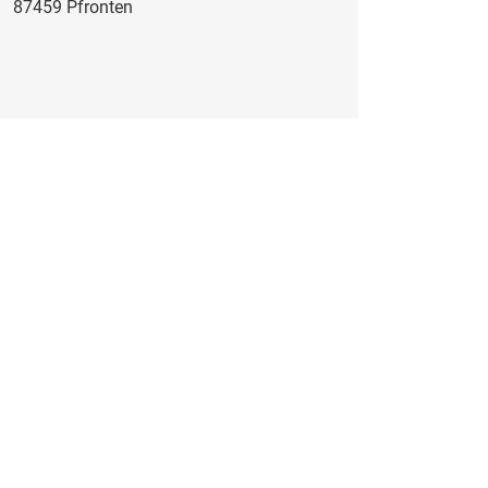
87459 Pfronten