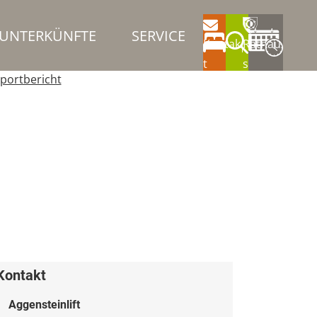
UNTERKÜNFTE
SERVICE
Kontak
Rathau
t
s
portbericht
Kontakt
Aggensteinlift