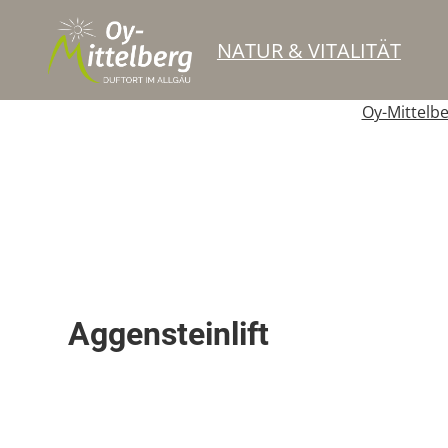
NATUR & VITALITÄT
Oy-Mittelb
Schlepplift
Aggensteinlift