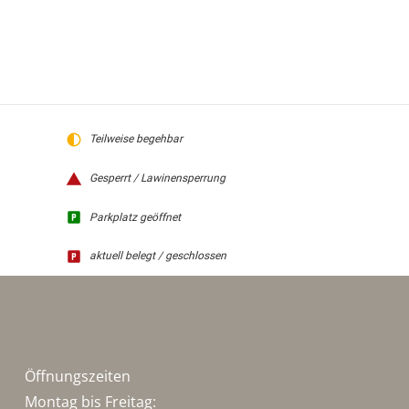
Teilweise begehbar
Gesperrt / Lawinensperrung
Parkplatz geöffnet
aktuell belegt / geschlossen
Öffnungszeiten
Montag bis Freitag: