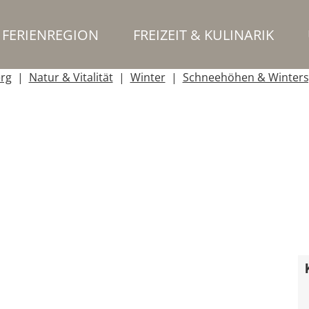
FERIENREGION
FREIZEIT & KULINARIK
erg
Natur & Vitalität
Winter
Schneehöhen & Winters