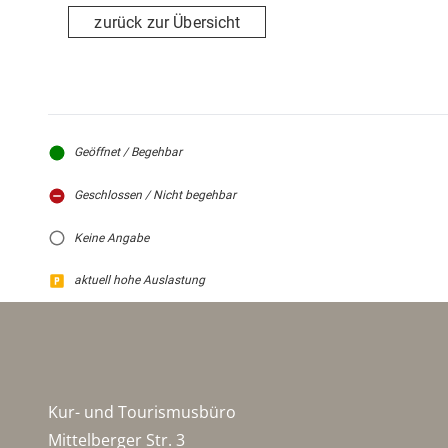
zurück zur Übersicht
Geöffnet / Begehbar
Geschlossen / Nicht begehbar
Keine Angabe
aktuell hohe Auslastung
Kur- und Tourismusbüro
Mittelberger Str. 3