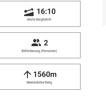
16:10
letzte Bergfahrtt
2
Beförderung (Personen)
1560m
Meereshöhe Berg