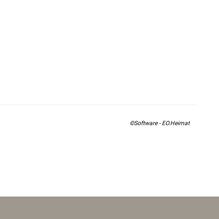
©Software - EO.Heimat