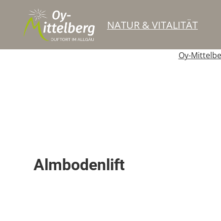
NATUR & VITALITÄT
Oy-Mittelb
Schlepplift
Almbodenlift