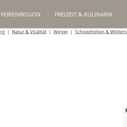
FERIENREGION
FREIZEIT & KULINARIK
erg
Natur & Vitalität
Winter
Schneehöhen & Winters