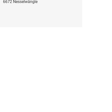
6672 Nesselwängle