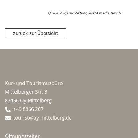
Quelle: Allgäuer Zeitung & OYA media GmbH
zurück zur Übersicht
Kur- und Tourismusbüro
Mittelberger Str. 3
87466 Oy-Mittelberg
+49 8366 207
tourist@oy-mittelberg.de
Öffnungszeiten