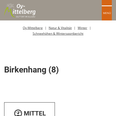
MENÜ
Oy-Mittelberg
Natur & Vitalität
Winter
Schneehöhen & Wintersportbericht
Skipiste
Birkenhang (8)
MITTEL