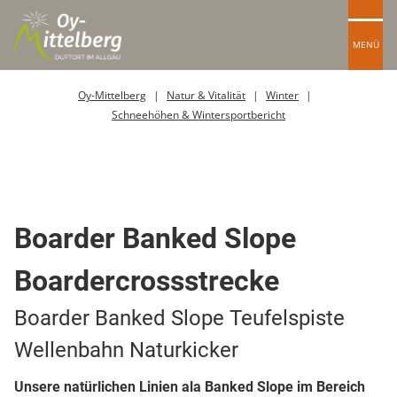
MENÜ
Oy-Mittelberg
Natur & Vitalität
Winter
Schneehöhen & Wintersportbericht
Boardercross Strecke
Boarder Banked Slope
Boardercrossstrecke
Boarder Banked Slope Teufelspiste
Wellenbahn Naturkicker
Unsere natürlichen Linien ala Banked Slope im Bereich