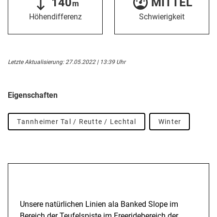
140
MITTEL
m
Höhendifferenz
Schwierigkeit
Letzte Aktualisierung: 27.05.2022 | 13:39 Uhr
Eigenschaften
Tannheimer Tal / Reutte / Lechtal
Winter
Beschreibung
Unsere natürlichen Linien ala Banked Slope im
Bereich der Teufelspiste im Freeridebereich der