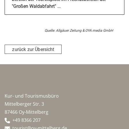
"Großen Waldabfahrt" ...
Quelle: Allgäuer Zeitung & OYA media GmbH
zurück zur Übersicht
Kur- und Tourismusbüro
Mittelberger Str. 3
87466 Oy-Mittelberg
+49 8366 207
tourist@oy-mittelberg.de