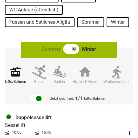
WC-Anlage (öffentlich)
Füssen und östliches Allgäu
Sommer
Winter
Sommer
Winter
Lifte/Bahnen
Pisten
Rodeln
Hütten & Alpen
Winterwandern
1
/1
Jetzt geöffnet:
Lifte/Bahnen
Doppelsessellift
Sessellift
10:00
16:45