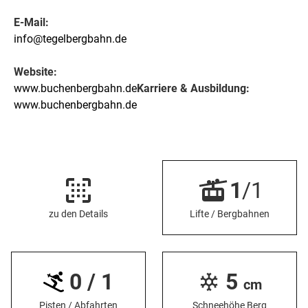
E-Mail:
info@tegelbergbahn.de
Website:
www.buchenbergbahn.de
Karriere & Ausbildung:
www.buchenbergbahn.de
1
/1
zu den Details
Lifte / Bergbahnen
0 / 1
5
cm
Pisten / Abfahrten
Schneehöhe Berg