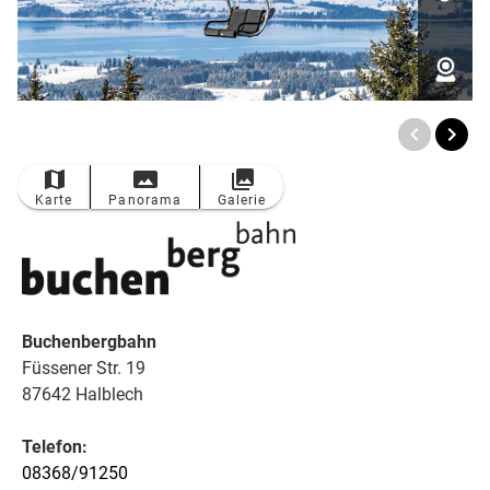
TOP
Ort
Karte
Panorama
Galerie
Buchenbergbahn
Füssener Str. 19
87642 Halblech
Telefon:
08368/91250