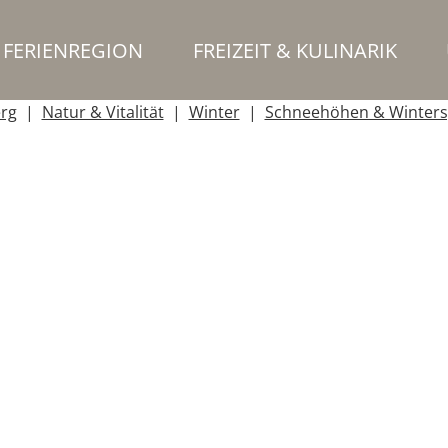
FERIENREGION
FREIZEIT & KULINARIK
erg
Natur & Vitalität
Winter
Schneehöhen & Winters