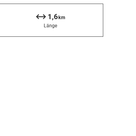
1,6
km
Länge