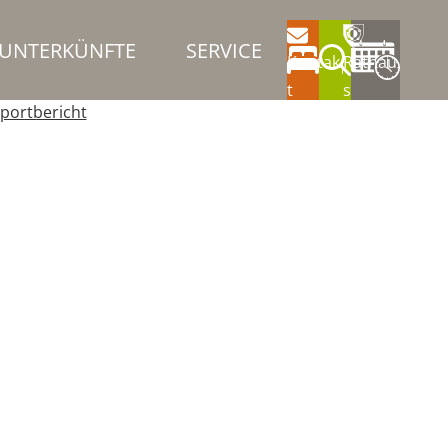
UNTERKÜNFTE
SERVICE
Kontak
Rathau
t
s
portbericht