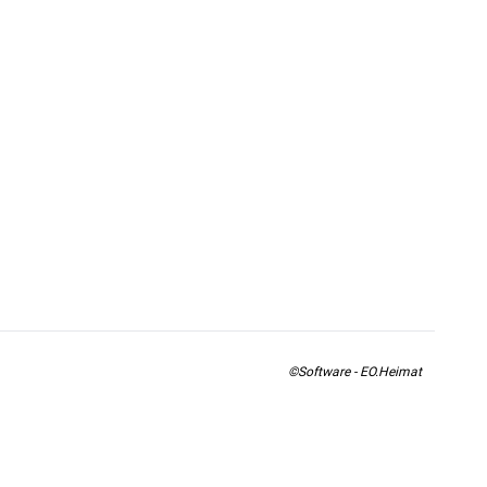
©Software - EO.Heimat