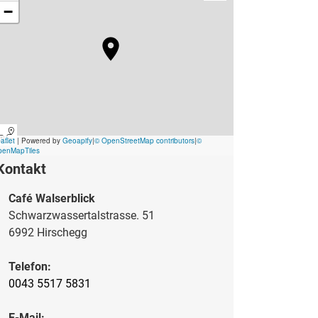
Kontakt
Café Walserblick
Schwarzwassertalstrasse. 51
6992 Hirschegg
Telefon:
0043 5517 5831
E-Mail: