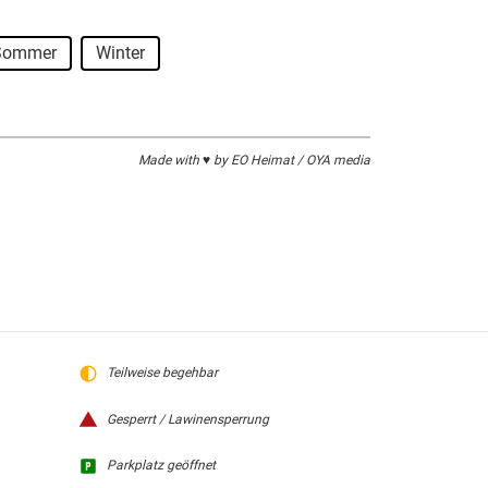
Sommer
Winter
Made with ♥ by EO Heimat / OYA media
Teilweise begehbar
Gesperrt / Lawinensperrung
Parkplatz geöffnet