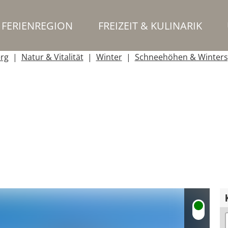
FERIENREGION
FREIZEIT & KULINARIK
erg
Natur & Vitalität
Winter
Schneehöhen & Winters