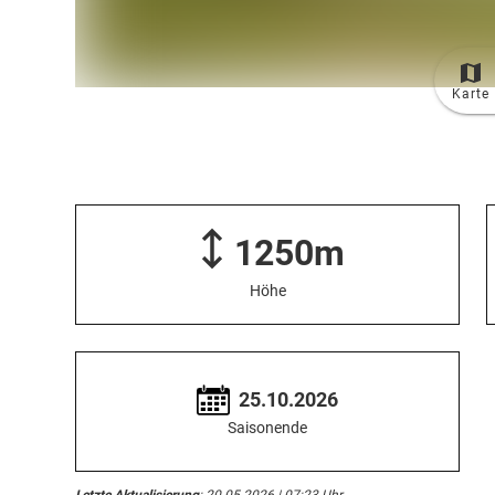
Karte
1250m
Höhe
25.10.2026
Saisonende
Letzte Aktualisierung
: 20.05.2026 | 07:23 Uhr