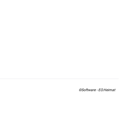
©Software - EO.Heimat