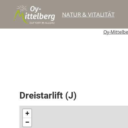
NATUR & VITALITÄT
Oy-Mittelb
Schlepplift
Dreistarlift (J)