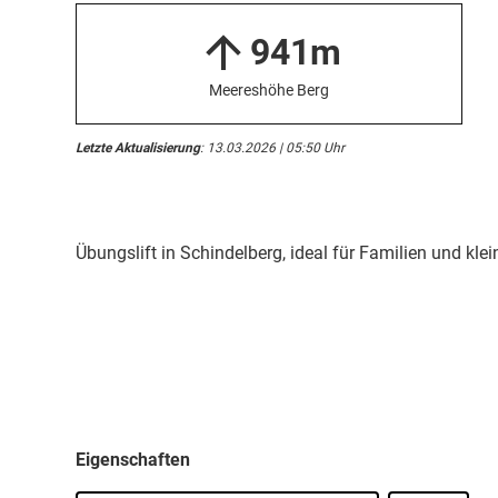
941m
Meereshöhe Berg
Letzte Aktualisierung
: 13.03.2026 | 05:50 Uhr
Übungslift in Schindelberg, ideal für Familien und klei
Eigenschaften