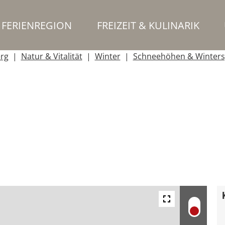
FERIENREGION
FREIZEIT & KULINARIK
erg
Natur & Vitalität
Winter
Schneehöhen & Winters