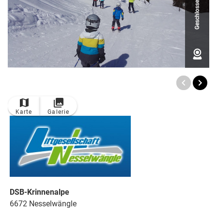
Geschlossen
Karte
Galerie
DSB-Krinnenalpe
6672 Nesselwängle