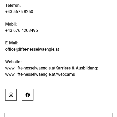
Telefon:
+43 5675 8250
Mobil:
+43 676 4203495
E-Mail:
office@lifte-nesselwaengle.at
Website:
www.lifte-nesselwaengle.at
Karriere & Ausbildung:
www.lifte-nesselwaengle.at/webcams