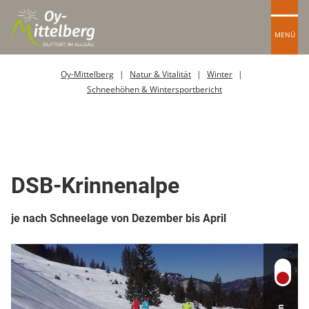
MENÜ
Oy-Mittelberg
Natur & Vitalität
Winter
Schneehöhen & Wintersportbericht
Sessellift
DSB-Krinnenalpe
je nach Schneelage von Dezember bis April