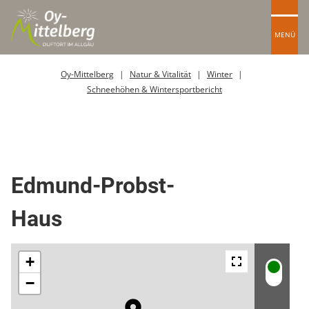
MENÜ
Oy-Mittelberg
Natur & Vitalität
Winter
Schneehöhen & Wintersportbericht
Berghütte / Alpe
Edmund-Probst-
Haus