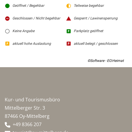
Geöffnet / Begehbar
Teilweise begehbar
Geschlossen / Nicht begehbar
Gesperrt / Lawinensperrung
Keine Angabe
Parkplatz geöffnet
aktuell hohe Auslastung
aktuell belegt / geschlossen
©Software - EO.Heimat
Kur- und Tourismusbüro
Mittelberger Str. 3
87466 Oy-Mittelberg
+49 8366 207