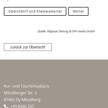
Oberstdorf und Kleinwalsertal
Winter
Quelle: Allgäuer Zeitung & OYA media GmbH
zurück zur Übersicht
Kur- und Tourismusbüro
Mittelberger Str. 3
87466 Oy-Mittelberg
+49 8366 207