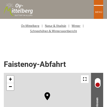
MENÜ
Oy-Mittelberg
Natur & Vitalität
Winter
Schneehöhen & Wintersportbericht
Skipiste
Faistenoy-Abfahrt
Geschlossen