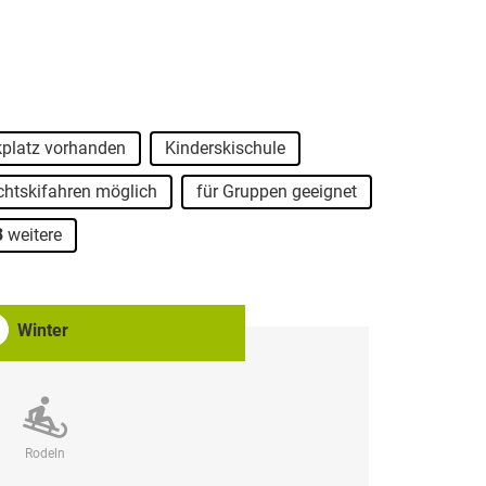
kplatz vorhanden
Kinderskischule
htskifahren möglich
für Gruppen geeignet
3
weitere
Winter
Rodeln