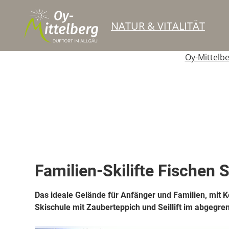
NATUR & VITALITÄT
Oy-Mittelb
Top Ort
Berg- oder Skigebiet
Familien-Skilifte Fischen 
Das ideale Gelände für Anfänger und Familien, mit 
Skischule mit Zauberteppich und Seillift im abgegre