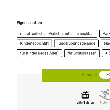
Eigenschaften
mit öffentlichen Verkehrsmitteln erreichbar
Par
Kinderteppichlift
Kinderübungsgelände
Nac
für Kinder (jedes Alter)
für Schulklassen
+ 
Sommer
Lifte/Bahnen
Pisten