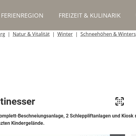
FERIENREGION
FREIZEIT & KULINARIK
erg
Natur & Vitalität
Winter
Schneehöhen & Winters
Stinesser
Komplett-Beschneiungsanlage, 2 Schleppliftanlagen und Kiosk 
nzten Kindergelände.