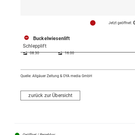
Jetzt geöffnet:
Buckelwiesenlift
Schlepplift
08:30
16:00
Quelle: Allgäuer Zeitung & OYA media GmbH
zurück zur Übersicht
Geöffnet / Begehbar