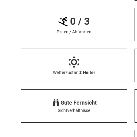
0 / 3
Pisten / Abfahrten
Wetterzustand:
Heiter
Gute Fernsicht
Sichtverhältnisse