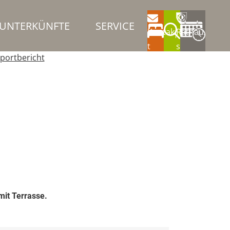
UNTERKÜNFTE
SERVICE
Kontak
Rathau
t
s
portbericht
mit Terrasse.