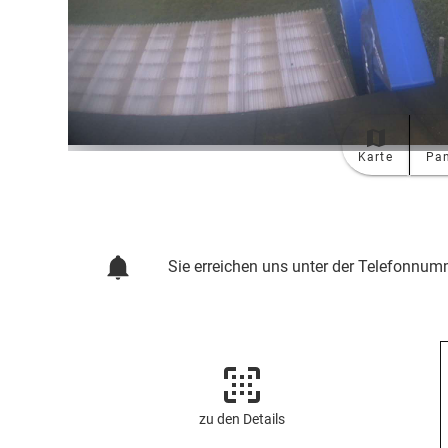
Karte
Pa
TOP
Ort
Sie erreichen uns unter der Telefonnum
zu den Details