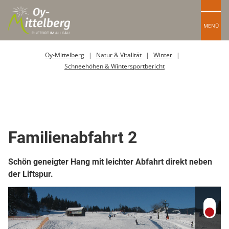
MENÜ
Oy-Mittelberg
Natur & Vitalität
Winter
Schneehöhen & Wintersportbericht
Skipiste
Familienabfahrt 2
Schön geneigter Hang mit leichter Abfahrt direkt neben
der Liftspur.