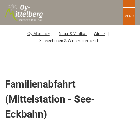
MENÜ
Oy-Mittelberg
Natur & Vitalität
Winter
Schneehöhen & Wintersportbericht
Skipiste
Familienabfahrt
(Mittelstation - See-
Eckbahn)