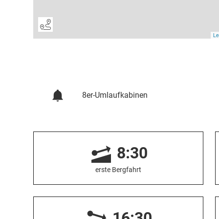
8er-Umlaufkabinen
8:30
erste Bergfahrt
16:30