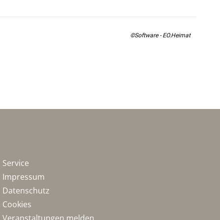
©Software - EO.Heimat
Service
Impressum
Datenschutz
Cookies
Veranstaltungen melden