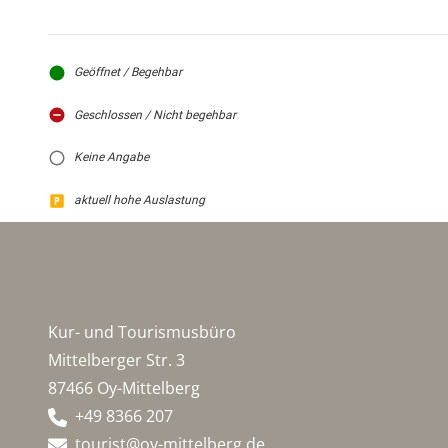
Geöffnet / Begehbar
Geschlossen / Nicht begehbar
Keine Angabe
aktuell hohe Auslastung
Kur- und Tourismusbüro
Mittelberger Str. 3
87466 Oy-Mittelberg
+49 8366 207
tourist@oy-mittelberg.de