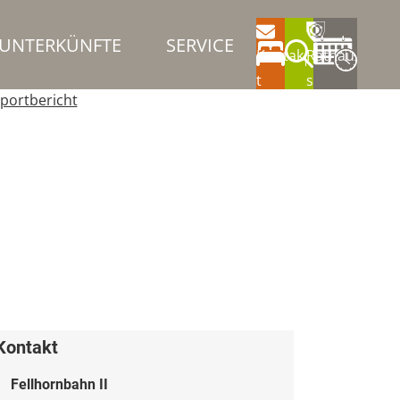
UNTERKÜNFTE
SERVICE
Kontak
Rathau
t
s
portbericht
Kontakt
Fellhornbahn II