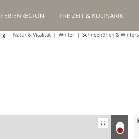
FERIENREGION
FREIZEIT & KULINARIK
erg
Natur & Vitalität
Winter
Schneehöhen & Winters