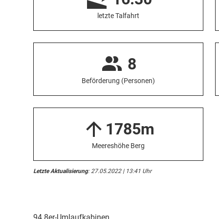
letzte Talfahrt
8
Beförderung (Personen)
1785m
Meereshöhe Berg
Letzte Aktualisierung
: 27.05.2022 | 13:41 Uhr
94 8er-Umlaufkabinen