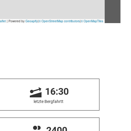
16:30
letzte Bergfahrtt
2400