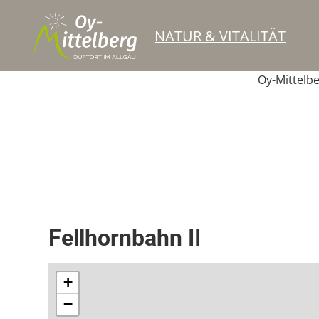
NATUR & VITALITÄT
Oy-Mittelb
Seilbahn
Fellhornbahn II