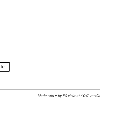
ter
Made with ♥ by EO Heimat / OYA media