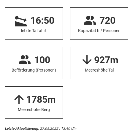
16:50
720
letzte Talfahrt
Kapazität h / Personen
100
927m
Beförderung (Personen)
Meereshöhe Tal
1785m
Meereshöhe Berg
Letzte Aktualisierung
: 27.05.2022 | 13:40 Uhr