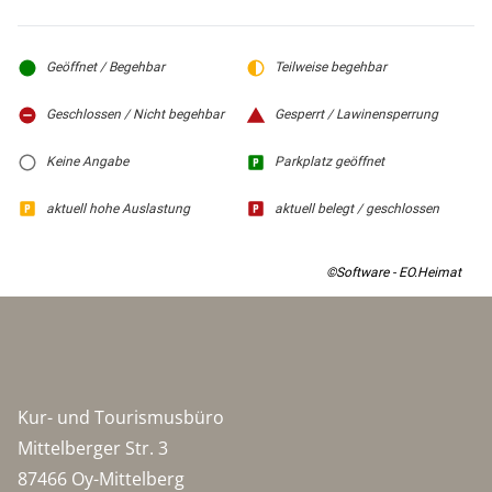
Geöffnet / Begehbar
Teilweise begehbar
Geschlossen / Nicht begehbar
Gesperrt / Lawinensperrung
Keine Angabe
Parkplatz geöffnet
aktuell hohe Auslastung
aktuell belegt / geschlossen
©Software - EO.Heimat
Kur- und Tourismusbüro
Mittelberger Str. 3
87466 Oy-Mittelberg