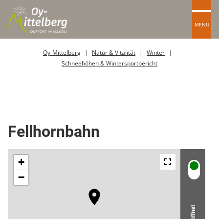
MENÜ
Oy-Mittelberg
Natur & Vitalität
Winter
Schneehöhen & Wintersportbericht
Kabinenbahn
Fellhornbahn
Geöffnet