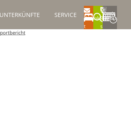
UNTERKÜNFTE
SERVICE
Kontak
Rathau
t
s
portbericht