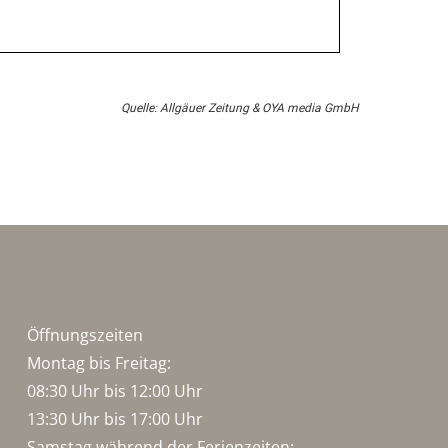
Quelle: Allgäuer Zeitung & OYA media GmbH
Öffnungszeiten
Montag bis Freitag:
08:30 Uhr bis 12:00 Uhr
13:30 Uhr bis 17:00 Uhr
Samstag während der Ferienzeiten: