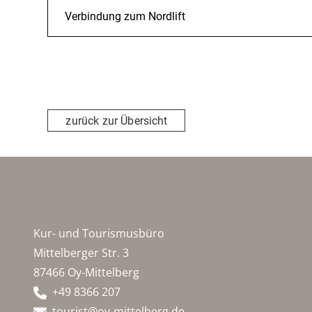
Verbindung zum Nordlift
zurück zur Übersicht
Kur- und Tourismusbüro
Mittelberger Str. 3
87466 Oy-Mittelberg
+49 8366 207
tourist@oy-mittelberg.de