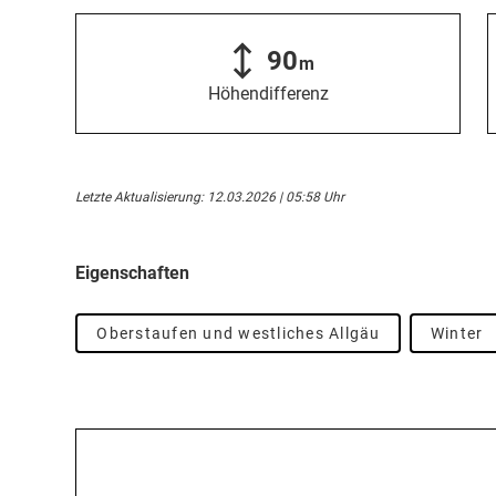
90
m
Höhendifferenz
Letzte Aktualisierung: 12.03.2026 | 05:58 Uhr
Eigenschaften
Oberstaufen und westliches Allgäu
Winter
Beschreibung