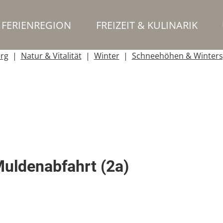
FERIENREGION
FREIZEIT & KULINARIK
erg
Natur & Vitalität
Winter
Schneehöhen & Winters
Muldenabfahrt (2a)