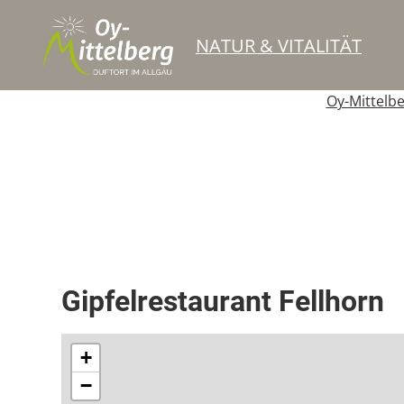
NATUR & VITALITÄT
Oy-Mittelb
Berghütte / Alpe
Restaurant
Gipfelrestaurant Fellhorn