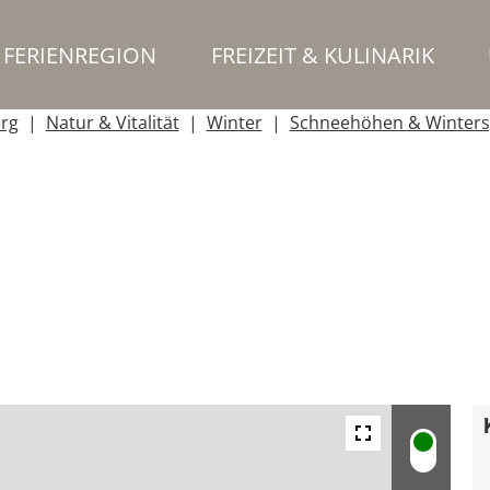
FERIENREGION
FREIZEIT & KULINARIK
erg
Natur & Vitalität
Winter
Schneehöhen & Winters