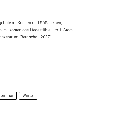
Angebote an Kuchen und Süßspeisen,
ick, kostenlose Liegestühle. Im 1. Stock
ionszentrum "Bergschau 2037".
Sommer
Winter