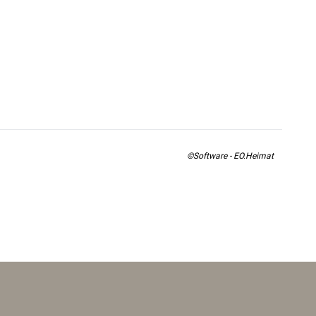
©Software - EO.Heimat